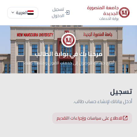
جامعة المنصورة
تسجيل
العربية
الجديدة
الدخول
بوابة الخدمات
جامعة المنصورة الجديدة
مرحبًا بك في بوابة الطالب
أنشئ حسابك للوصول إلى خدمات القبول ومتابعة طلبك.
تسجيل
أدخل بياناتك لإنشاء حساب طالب.
للاطلاع على سياسات وإجراءات التقديم